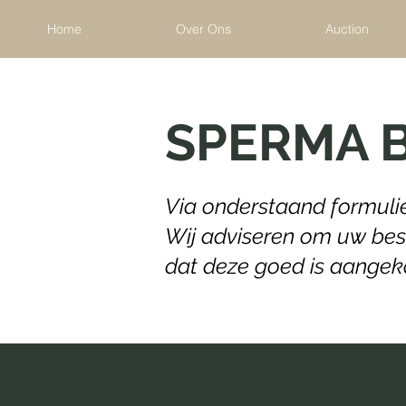
Home
Over Ons
Auction
SPERMA 
Via onderstaand formuli
Wij adviseren om uw beste
dat deze goed is aange